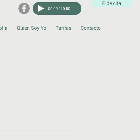
Pide cita
00:00 / 10:50
ofía
Quién Soy Yo
Tarifas
Contacto