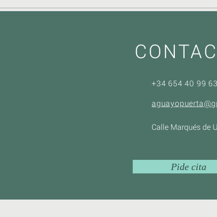
CONTAC
+34 654 40 99 6
aguayopuerta@g
Calle Marqués de U
Pide cita