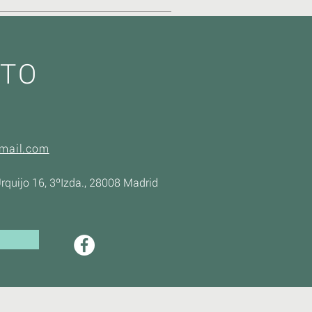
TO
3
mail.com
rquijo 16, 3ºIzda., 28008 Madrid