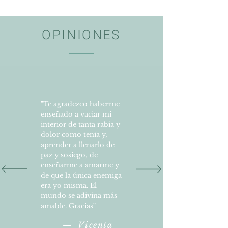
OPINIONES
"
Te agradezco haberme
enseñado a vaciar mi
interior de tanta rabia y
dolor como tenía y,
aprender a llenarlo de
paz y sosiego, de
enseñarme a amarme y
de que la única enemiga
era yo misma. El
mundo se adivina más
amable.
Gracias
"
— Vicenta