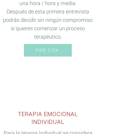
una hora / hora y media.
Después de esta primera entrevista
podrás decidir sin ningún compromiso
si quieres comenzar un proceso
terapéutico.
PIDE CITA
70€
TERAPIA EMOCIONAL
INDIVIDUAL
Para la terapia Individual se considera